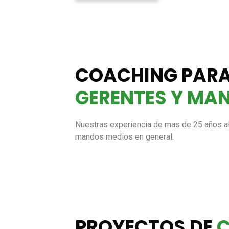
COACHING PARA
GERENTES Y MA
Nuestras experiencia de mas de 25 años al 
mandos medios en general.
PROYECTOS DE
C