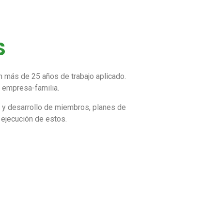
S
n más de 25 años de trabajo aplicado.
: empresa-familia.
ón y desarrollo de miembros, planes de
 ejecución de estos.