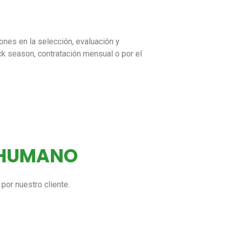
ones en la selección, evaluación y
ick season, contratación mensual o por el
 HUMANO
por nuestro cliente.