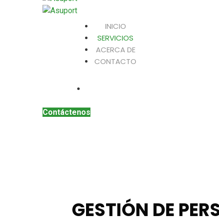
INICIO
SERVICIOS
ACERCA DE
CONTACTO
Contáctenos
GESTIÓN DE PE